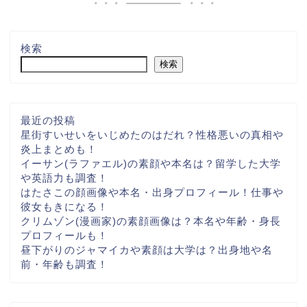
検索
検索
最近の投稿
星街すいせいをいじめたのはだれ？性格悪いの真相や
炎上まとめも！
イーサン(ラファエル)の素顔や本名は？留学した大学
や英語力も調査！
はたさこの顔画像や本名・出身プロフィール！仕事や
彼女もきになる！
クリムゾン(漫画家)の素顔画像は？本名や年齢・身長
プロフィールも！
昼下がりのジャマイカや素顔は大学は？出身地や名
前・年齢も調査！