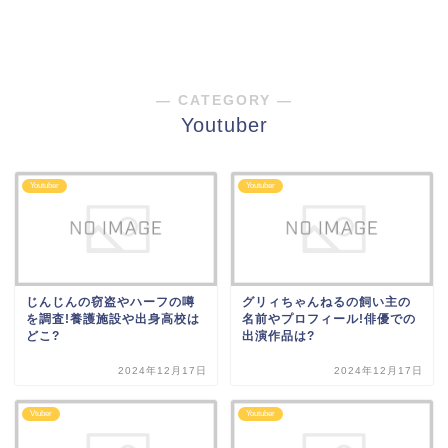
― CATEGORY ―
Youtuber
Youtuber
Youtuber
じんじんの窃盗やハーフの噂
グリィちゃんねるの飼い主の
を調査!養護施設や出身高校は
名前やプロフィール!俳優での
どこ?
出演作品は?
2024年12月17日
2024年12月17日
Vtuber
Youtuber