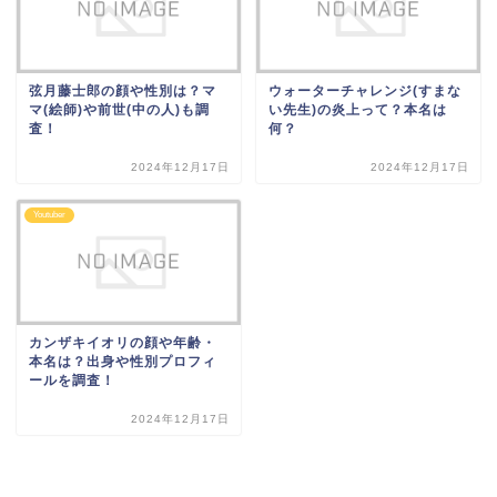
弦月藤士郎の顔や性別は？マ
ウォーターチャレンジ(すまな
マ(絵師)や前世(中の人)も調
い先生)の炎上って？本名は
査！
何？
2024年12月17日
2024年12月17日
Youtuber
カンザキイオリの顔や年齢・
本名は？出身や性別プロフィ
ールを調査！
2024年12月17日