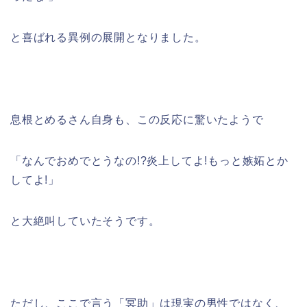
と喜ばれる異例の展開となりました。
息根とめるさん自身も、この反応に驚いたようで
「なんでおめでとうなの!?炎上してよ!もっと嫉妬とか
してよ!」
と大絶叫していたそうです。
ただし、ここで言う「冥助」は現実の男性ではなく、