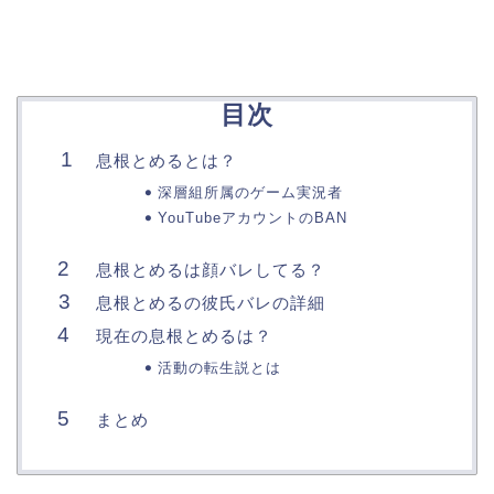
目次
息根とめるとは？
深層組所属のゲーム実況者
YouTubeアカウントのBAN
息根とめるは顔バレしてる？
息根とめるの彼氏バレの詳細
現在の息根とめるは？
活動の転生説とは
まとめ