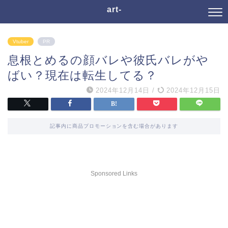
art-
Vtuber
PR
息根とめるの顔バレや彼氏バレがや
ばい？現在は転生してる？
2024年12月14日
/
2024年12月15日
記事内に商品プロモーションを含む場合があります
Sponsored Links