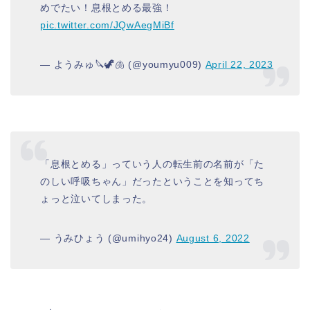
めでたい！息根とめる最強！
pic.twitter.com/JQwAegMiBf
— ようみゅ🔪🦖🫁 (@youmyu009)
April 22, 2023
「息根とめる」っていう人の転生前の名前が「た
のしい呼吸ちゃん」だったということを知ってち
ょっと泣いてしまった。
— うみひょう (@umihyo24)
August 6, 2022