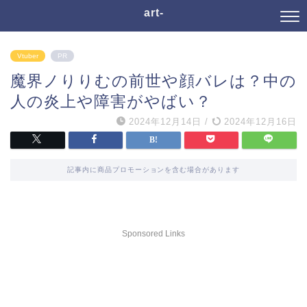
art-
Vtuber
PR
魔界ノりりむの前世や顔バレは？中の
人の炎上や障害がやばい？
2024年12月14日
/
2024年12月16日
記事内に商品プロモーションを含む場合があります
Sponsored Links