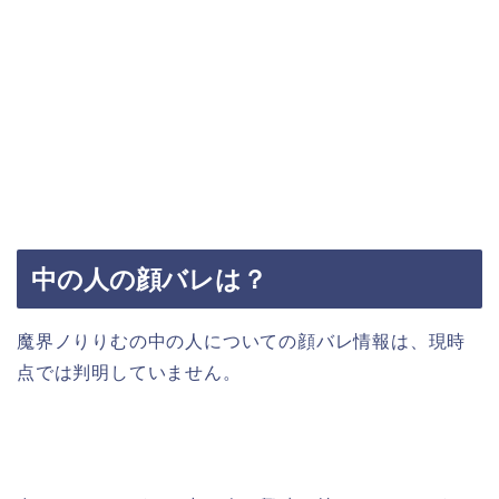
中の人の顔バレは？
魔界ノりりむの中の人についての顔バレ情報は、現時
点では判明していません。