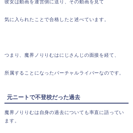
彼女は動画を運営側に送り、その動画を見て
気に入られたことで合格したと述べています。
つまり、魔界ノりりむはにじさんじの面接を経て、
所属することになったバーチャルライバーなのです。
元ニートで不登校だった過去
魔界ノりりむは自身の過去についても率直に語ってい
ます。