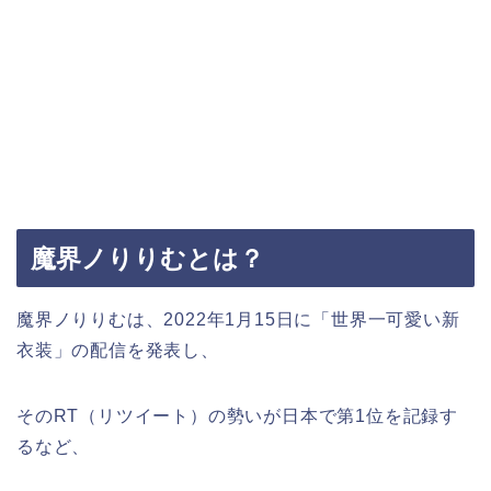
魔界ノりりむとは？
魔界ノりりむは、2022年1月15日に「世界一可愛い新
衣装」の配信を発表し、
そのRT（リツイート）の勢いが日本で第1位を記録す
るなど、