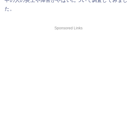
中の人の炎上や障害がやばいについて調査してみまし
た。
Sponsored Links