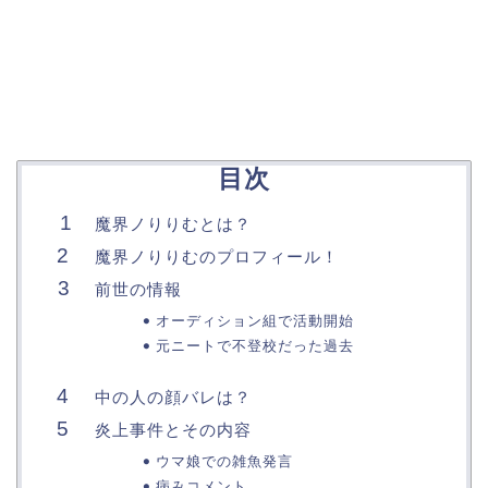
目次
魔界ノりりむとは？
魔界ノりりむのプロフィール！
前世の情報
オーディション組で活動開始
元ニートで不登校だった過去
中の人の顔バレは？
炎上事件とその内容
ウマ娘での雑魚発言
病みコメント