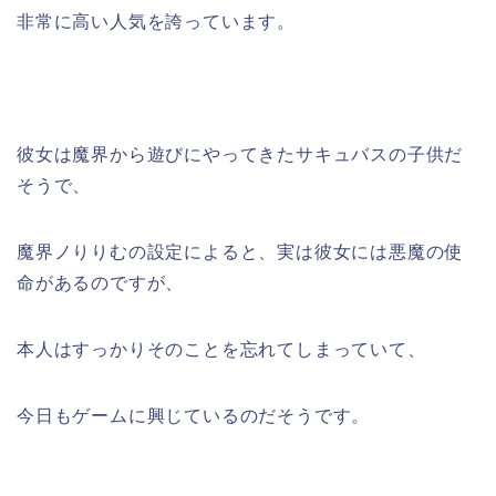
非常に高い人気を誇っています。
彼女は魔界から遊びにやってきたサキュバスの子供だ
そうで、
魔界ノりりむの設定によると、実は彼女には悪魔の使
命があるのですが、
本人はすっかりそのことを忘れてしまっていて、
今日もゲームに興じているのだそうです。