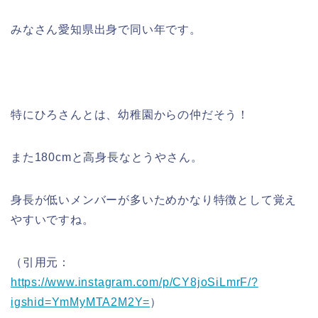
みなさん愛知県出身で同い年です。
特にひろさんとは、幼稚園からの仲だそう！
また180cmと高身長なとうやさん。
身長が低いメンバーが多いためかなり特徴として覚え
やすいですね。
（引用元：
https://www.instagram.com/p/CY8joSiLmrF/?
igshid=YmMyMTA2M2Y=
）