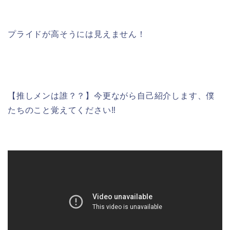
プライドが高そうには見えません！
【推しメンは誰？？】今更ながら自己紹介します、僕
たちのこと覚えてください‼︎