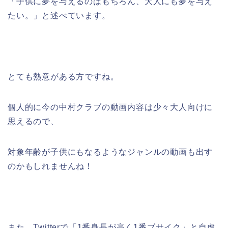
「子供に夢を与えるのはもちろん、大人にも夢を与え
たい。」と述べています。
とても熱意がある方ですね。
個人的に今の中村クラブの動画内容は少々大人向けに
思えるので、
対象年齢が子供にもなるようなジャンルの動画も出す
のかもしれませんね！
また、Twitterで「1番身長が高く1番ブサイク」と自虐