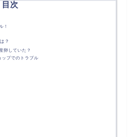
目次
ル！
は？
産卵していた？
ョップでのトラブル