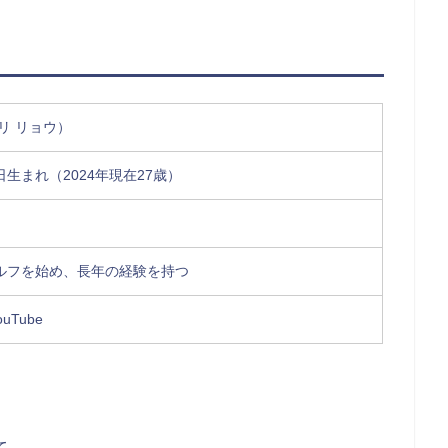
リ リョウ）
5日生まれ（2024年現在27歳）
ルフを始め、長年の経験を持つ
ouTube
て