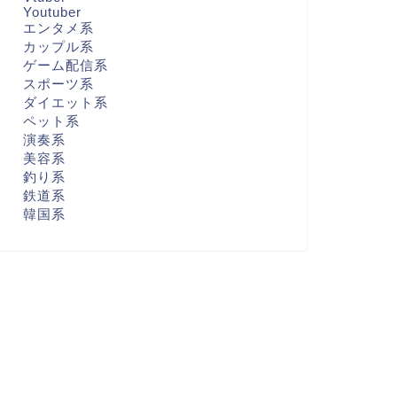
Youtuber
エンタメ系
カップル系
ゲーム配信系
スポーツ系
ダイエット系
ペット系
演奏系
美容系
釣り系
鉄道系
韓国系