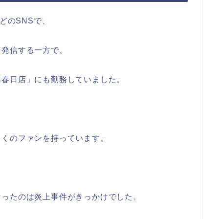
eなどのSNSで、
を発信する一方で、
ス春日店」にも勤務していました。
多くのファンを持っています。
なったのは炎上事件がきっかけでした。