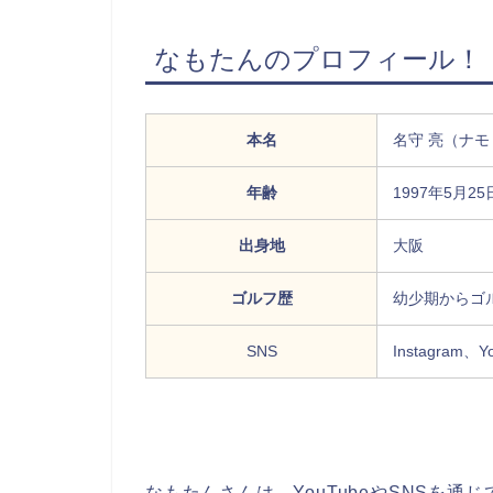
なもたんのプロフィール！
本名
名守 亮（ナモ
年齢
1997年5月2
出身地
大阪
ゴルフ歴
幼少期からゴ
SNS
Instagram、Y
なもたんさんは、YouTubeやSNSを通じ