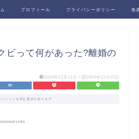
ーム
プロフィール
プライバシーポリシー
免
クビって何があった?離婚の
2024年12月11日
/
2024年12月15日
モーションを含む場合があります
ponsored Links