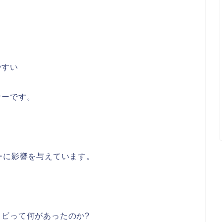
やすい
サーです。
ーに影響を与えています。
ビって何があったのか?