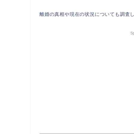
離婚の真相や現在の状況についても調査
S