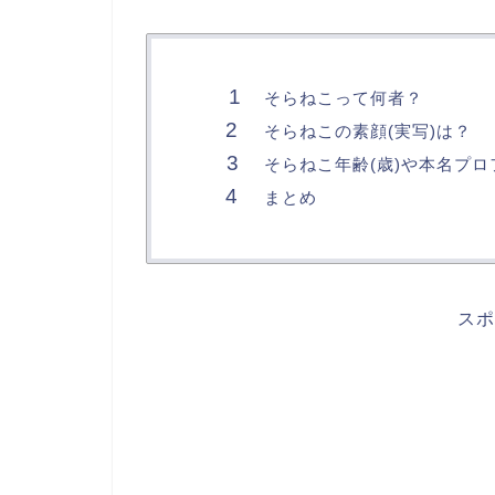
そらねこって何者？
そらねこの素顔(実写)は？
そらねこ年齢(歳)や本名プ
まとめ
スポ