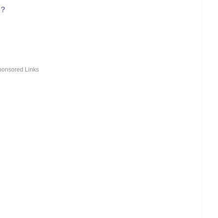
？
ponsored Links