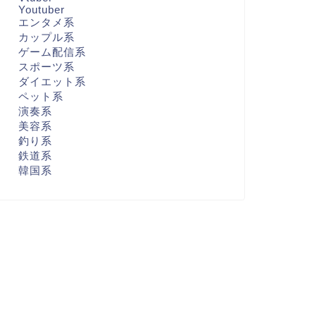
Youtuber
エンタメ系
カップル系
ゲーム配信系
スポーツ系
ダイエット系
ペット系
演奏系
美容系
釣り系
鉄道系
韓国系