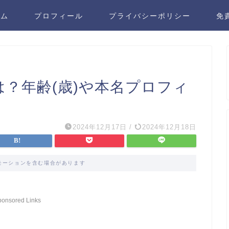
ーム
プロフィール
プライバシーポリシー
免
は？年齢(歳)や本名プロフィ
2024年12月17日
/
2024年12月18日
モーションを含む場合があります
ponsored Links