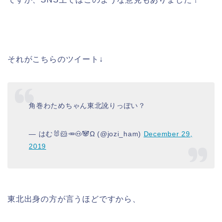
それがこちらのツイート↓
角巻わためちゃん東北訛りっぽい？
— はむ🐰🐹🥕🐽🐼Ω (@jozi_ham)
December 29,
2019
東北出身の方が言うほどですから、