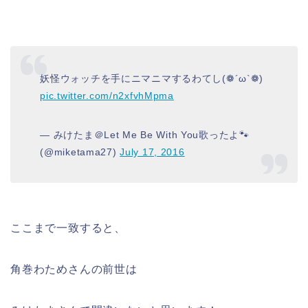
妖怪ウォッチを手にニマニマするわてし(❁´ω`❁)
pic.twitter.com/n2xfvhMpma
— みけたま＠Let Me Be With You歌ったよ🐾
(@miketama27)
July 17, 2016
ここまで一致すると、
角巻わためさんの前世は