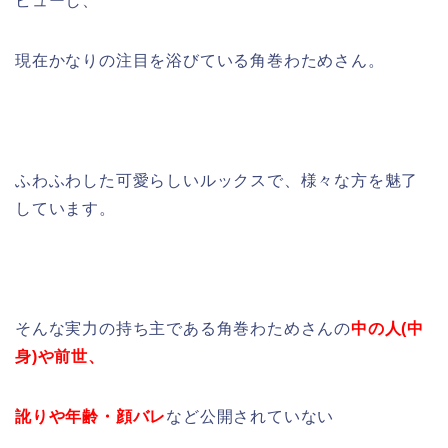
ビューし、
現在かなりの注目を浴びている
角巻わため
さん。
ふわふわした可愛らしいルックスで、様々な方を魅了
しています。
そんな実力の持ち主である角巻わためさんの
中の人(中
身)や前世、
訛りや年齢・顔バレ
など公開されていない