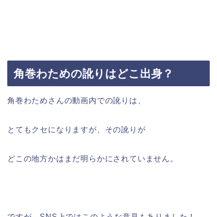
角巻わための訛りはどこ出身？
角巻わためさんの動画内での訛りは、
とてもクセになりますが、その訛りが
どこの地方かはまだ明らかにされていません。
ですが、SNS上ではこのような意見もありました！