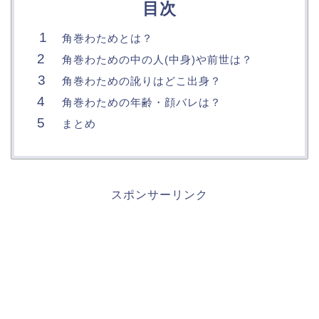
目次
角巻わためとは？
角巻わための中の人(中身)や前世は？
角巻わための訛りはどこ出身？
角巻わための年齢・顔バレは？
まとめ
スポンサーリンク