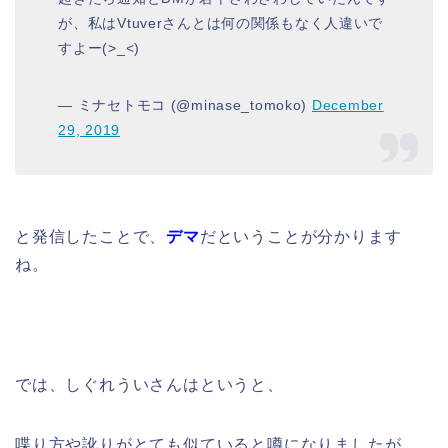
が、私はVtuverさんとは何の関係もなく人違いで
すよー(>_<)
— ミナセトモコ (@minase_tomoko)
December
29, 2019
と発信したことで、
デマ
だということが分かります
ね。
では、しぐれういさんはというと、
喋り方や訛りがとても似ていると噂になりましたが