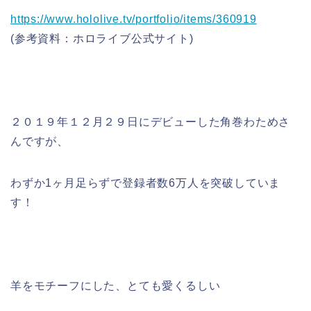
https://www.hololive.tv/portfolio/items/360919
(参考資料：ホロライブ公式サイト)
２０１９年１２月２９日にデビューした角巻わためさ
んですが、
わずか1ヶ月足らずで登録者数
6万人
を突破していま
す！
羊をモチーフ
にした、とても愛くるしい