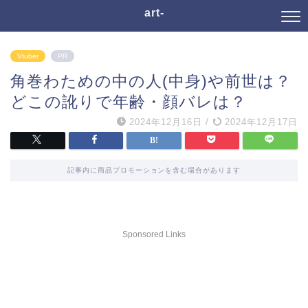
art-
Vtuber
PR
角巻わための中の人(中身)や前世は？
どこの訛りで年齢・顔バレは？
2024年12月16日
/
2024年12月17日
記事内に商品プロモーションを含む場合があります
Sponsored Links